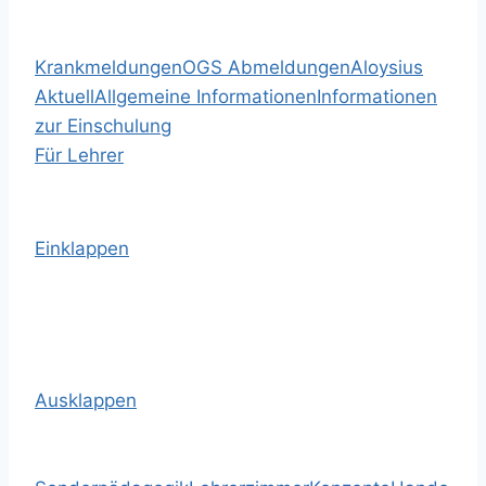
Krankmeldungen
OGS Abmeldungen
Aloysius
Aktuell
Allgemeine Informationen
Informationen
zur Einschulung
Für Lehrer
Einklappen
Ausklappen