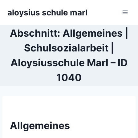
Zum
aloysius schule marl
Inhalt
springen
Abschnitt: Allgemeines |
Schulsozialarbeit |
Aloysiusschule Marl – ID
1040
Allgemeines