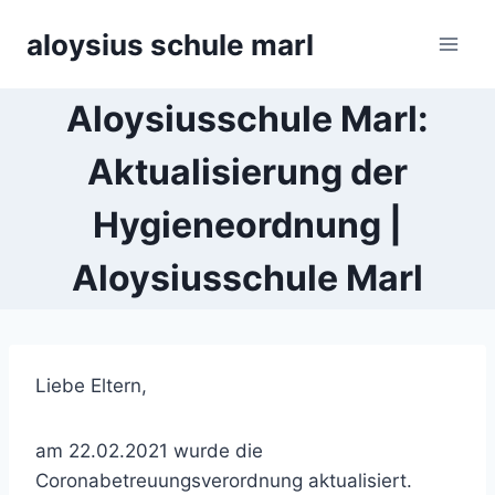
Zum
aloysius schule marl
Inhalt
springen
Aloysiusschule Marl:
Aktualisierung der
Hygieneordnung |
Aloysiusschule Marl
Liebe Eltern,
am 22.02.2021 wurde die
Coronabetreuungsverordnung aktualisiert.