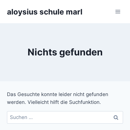
Zum
aloysius schule marl
Inhalt
springen
Nichts gefunden
Das Gesuchte konnte leider nicht gefunden
werden. Vielleicht hilft die Suchfunktion.
Suchen
nach: