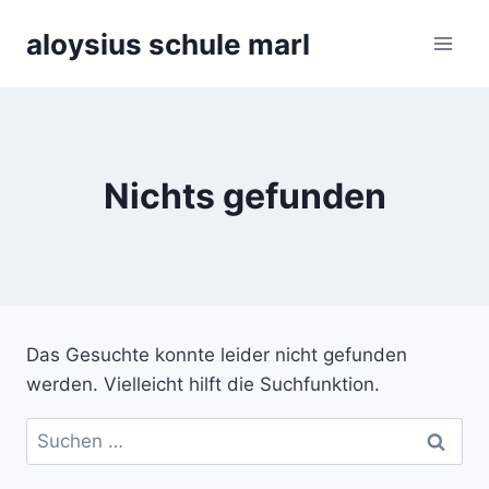
Zum
aloysius schule marl
Inhalt
springen
Nichts gefunden
Das Gesuchte konnte leider nicht gefunden
werden. Vielleicht hilft die Suchfunktion.
Suchen
nach: